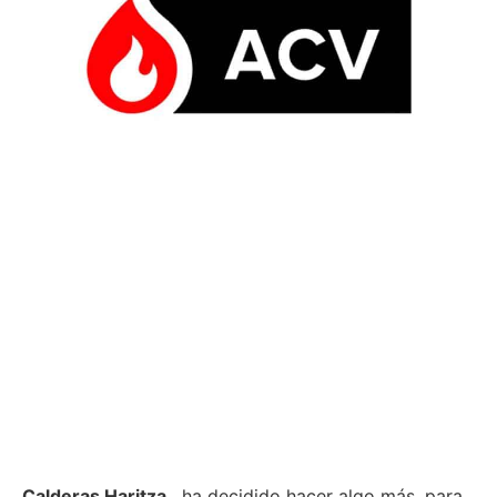
Calderas Haritza
, ha decidido hacer algo más, para