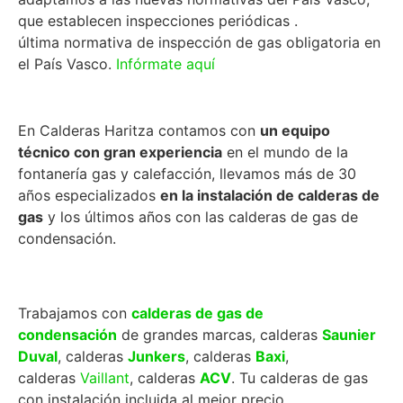
que establecen inspecciones periódicas .
última normativa de inspección de gas obligatoria en
el País Vasco.
Infórmate aquí
En Calderas Haritza contamos con
un equipo
técnico con gran experiencia
en el mundo de la
fontanería gas y calefacción, llevamos más de 30
años especializados
en la instalación de calderas de
gas
y los últimos años con las calderas de gas de
condensación.
Trabajamos con
calderas de gas de
condensación
de grandes marcas, calderas
Saunier
Duval
, calderas
Junkers
, calderas
Baxi
,
calderas
Vaillant
, calderas
ACV
. Tu calderas de gas
con instalación incluida al mejor precio.