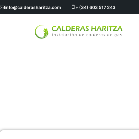
info@calderasharitza.com
+ (34) 603 517 243