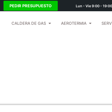
PEDIR PRESUPUESTO
Lun - Vie 9:00 - 19:0
CALDERA DE GAS
AEROTERMIA
SERV