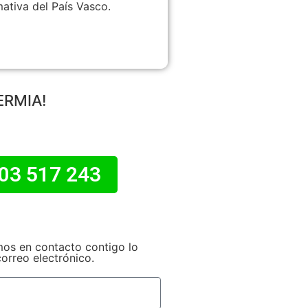
mativa del País Vasco.
ERMIA!
03 517 243
os en contacto contigo lo
correo electrónico.