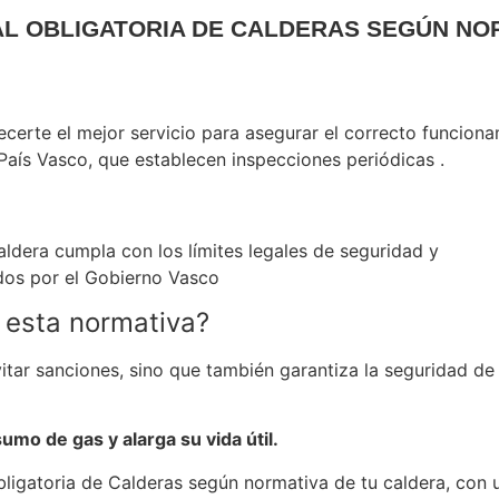
AL OBLIGATORIA DE CALDERAS SEGÚN NOR
erte el mejor servicio para asegurar el correcto funciona
aís Vasco, que establecen inspecciones periódicas .
ldera cumpla con los límites legales de seguridad y
idos por el Gobierno Vasco
 esta normativa?
tar sanciones, sino que también garantiza la seguridad de t
mo de gas y alarga su vida útil.
bligatoria de Calderas según normativa de tu caldera, con u