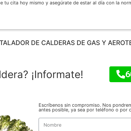
e tu cita hoy mismo y asegúrate de estar al día con la nor
STALADOR DE CALDERAS DE GAS Y AEROT
dera? ¡Informate!
6
Escríbenos sin compromiso. Nos pondrem
antes posible, ya sea por teléfono o por 