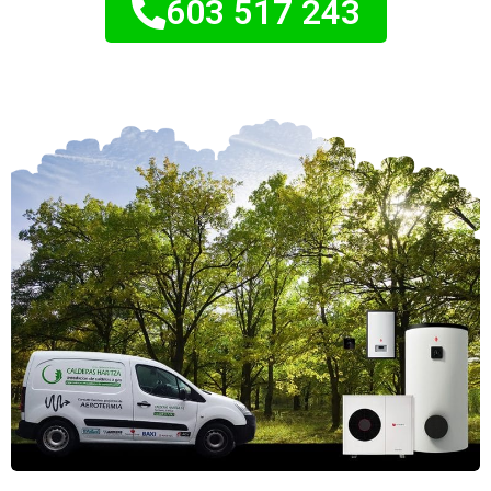
603 517 243