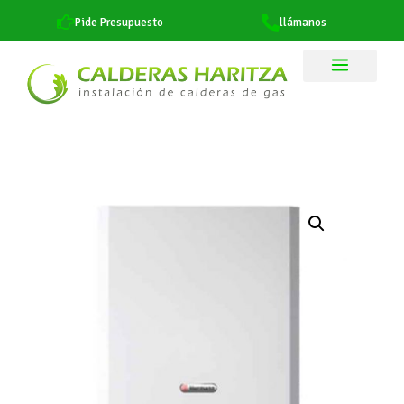
Pide Presupuesto
llámanos
CALDERA DE GAS