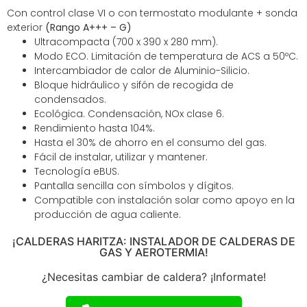
Con control clase VI o con termostato modulante + sonda
exterior
(Rango A+++ – G)
Ultracompacta (700 x 390 x 280 mm).
Modo ECO. Limitación de temperatura de ACS a 50ºC.
Intercambiador de calor de Aluminio-Silicio.
Bloque hidráulico y sifón de recogida de
condensados.
Ecológica. Condensación, NOx clase 6.
Rendimiento hasta 104%.
Hasta el 30% de ahorro en el consumo del gas.
Fácil de instalar, utilizar y mantener.
Tecnología eBUS.
Pantalla sencilla con símbolos y dígitos.
Compatible con instalación solar como apoyo en la
producción de agua caliente.
¡CALDERAS HARITZA: INSTALADOR DE CALDERAS DE
GAS Y AEROTERMIA!
¿Necesitas cambiar de caldera? ¡Informate!