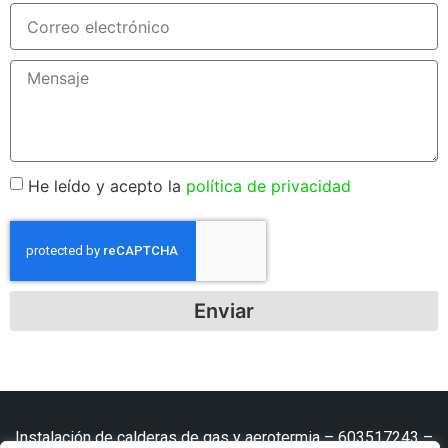
He leído y acepto la
política de privacidad
Enviar
Instalación de calderas de gas y aerotermia –
603517243
–