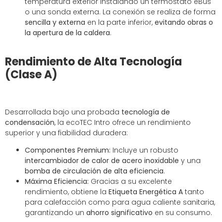
temperatura exterior instalando un termostato eBus
o una sonda externa. La conexión se realiza de forma
sencilla y externa
en la parte inferior,
evitando obras o
la apertura de la caldera
.
Rendimiento de Alta Tecnología
(Clase A)
Desarrollada bajo una probada
tecnología de
condensación
, la ecoTEC Intro ofrece un rendimiento
superior y una fiabilidad duradera:
Componentes Premium:
Incluye un robusto
intercambiador de calor de acero inoxidable
y una
bomba de circulación de alta eficiencia
.
Máxima Eficiencia:
Gracias a su excelente
rendimiento, obtiene la
Etiqueta Energética A
tanto
para calefacción como para agua caliente sanitaria,
garantizando un
ahorro significativo
en su consumo.