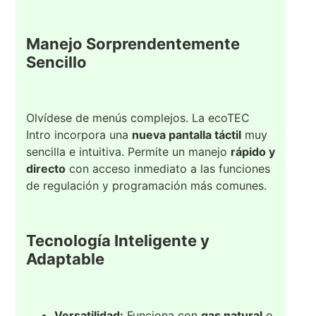
Manejo Sorprendentemente
Sencillo
Olvídese de menús complejos. La ecoTEC
Intro incorpora una
nueva pantalla táctil
muy
sencilla e intuitiva. Permite un manejo
rápido y
directo
con acceso inmediato a las funciones
de regulación y programación más comunes.
Tecnología Inteligente y
Adaptable
Versatilidad:
Funciona con
gas natural
o