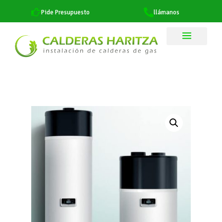
Pide Presupuesto
llámanos