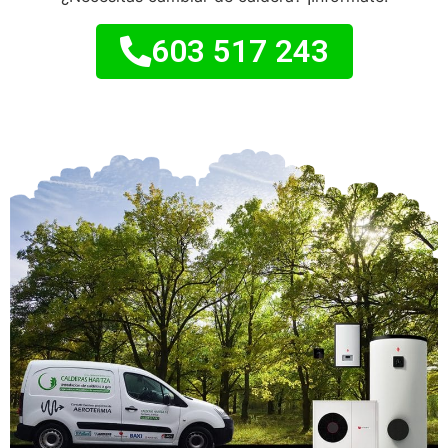
603 517 243